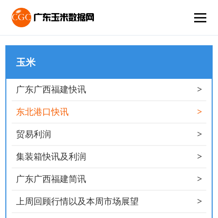
玉米
>
广东广西福建快讯
>
东北港口快讯
>
贸易利润
>
集装箱快讯及利润
>
广东广西福建简讯
>
上周回顾行情以及本周市场展望