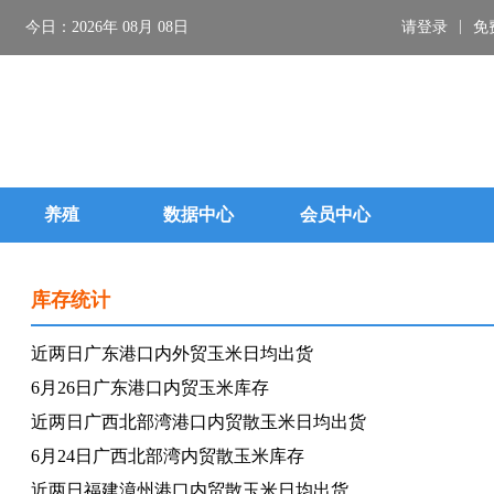
|
今日：2026年 08月 08日
请登录
免
养殖
数据中心
会员中心
库存统计
近两日广东港口内外贸玉米日均出货
6月26日广东港口内贸玉米库存
近两日广西北部湾港口内贸散玉米日均出货
6月24日广西北部湾内贸散玉米库存
近两日福建漳州港口内贸散玉米日均出货