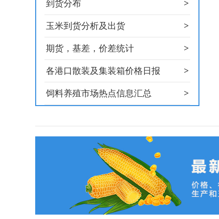
>
到货分布
>
玉米到货分析及出货
>
期货，基差，价差统计
>
各港口散装及集装箱价格日报
>
饲料养殖市场热点信息汇总