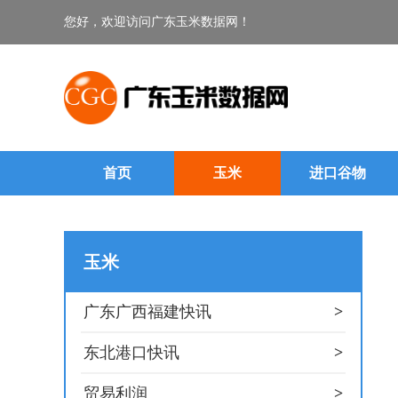
您好，欢迎访问广东玉米数据网！
首页
玉米
进口谷物
玉米
>
广东广西福建快讯
>
东北港口快讯
>
贸易利润