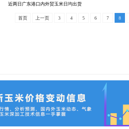
近两日广东港口内外贸玉米日均出货
首页
上一页
3
4
5
6
7
8